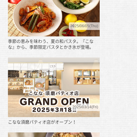
2025/06/05(Thu)
季節の恵みを味わう、夏の和パスタ。『こな
な』から、季節限定パスタとかき氷が登場。
2025/03/14(Fri)
こなな須磨パティオ店がオープン！