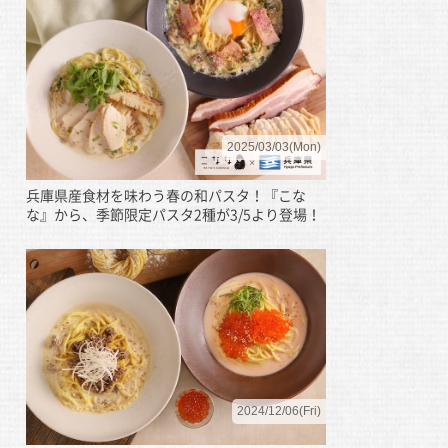
2025/03/03(Mon)
兵庫県産食材を味わう春の和パスタ！『こな
な』から、季節限定パスタ2種が3/5より登場！
2024/12/06(Fri)