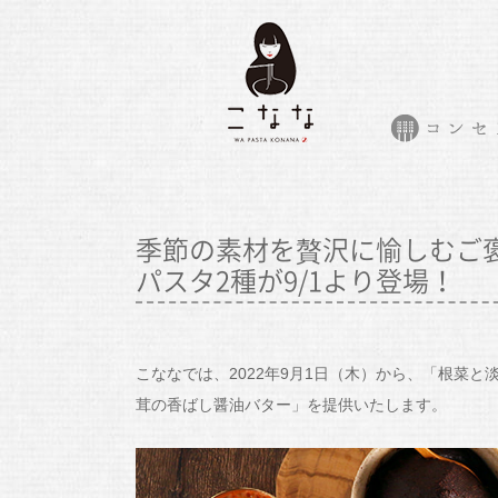
季節の素材を贅沢に愉しむご
パスタ2種が9/1より登場！
こななでは、2022年9月1日（木）から、「根菜と
茸の香ばし醤油バター」を提供いたします。