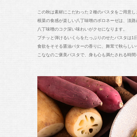
この秋は素材にこだわった２種のパスタをご用意し
根菜の食感が楽しい八丁味噌のボロネーゼは、淡路
八丁味噌のコク深い味わいがクセになります。
プチッと弾けるいくらをたっぷりのせたパスタは1日
食欲をそそる醤油バターの香りに、舞茸で秋らしい
こななのご褒美パスタで、身も心も満たされる時間