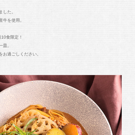
ました。
産牛を使用。
10食限定！
一皿。
をお過ごしください。