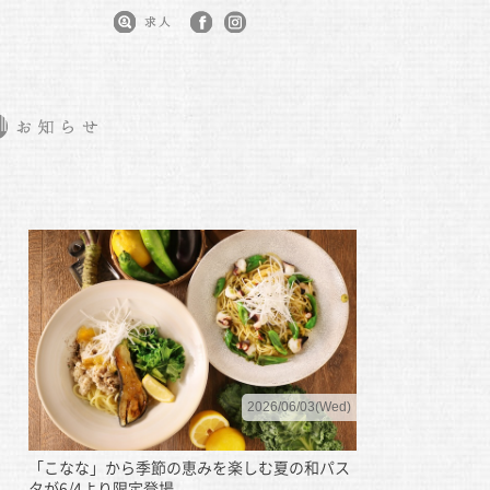
2026/06/03(Wed)
「こなな」から季節の恵みを楽しむ夏の和パス
タが6/4より限定登場。