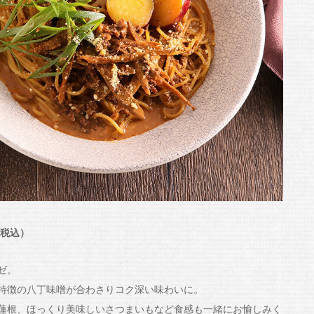
（税込）
ゼ。
特徴の八丁味噌が合わさりコク深い味わいに。
蓮根、ほっくり美味しいさつまいもなど食感も一緒にお愉しみく