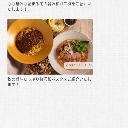
心も身体も温まる冬の贅沢和パスタをご紹介い
たします！
2024/09/03(Tue)
秋の旨味たっぷり贅沢和パスタをご紹介いたし
ます！