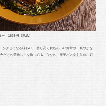
ー 1639円（税込）
ーがクセになる味わい。 香り高く食感のいい舞茸や、爽やかな
 今だけの美味しさを愉しめるこななのご褒美パスタを是非お召