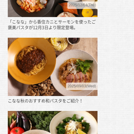
2025/12/04(Thu)
「こなな」から香住カニとサーモンを使ったご
褒美パスタが12月3日より限定登場。
2025/09/03(Wed)
こなな秋のおすすめ和パスタをご紹介！