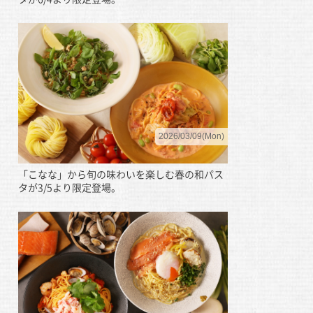
2026/03/09(Mon)
「こなな」から旬の味わいを楽しむ春の和パス
タが3/5より限定登場。