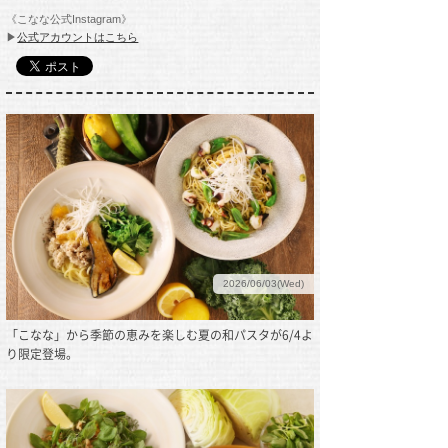
《こなな公式Instagram》
▶
公式アカウントはこちら
2026/06/03(Wed)
「こなな」から季節の恵みを楽しむ夏の和パスタが6/4よ
り限定登場。