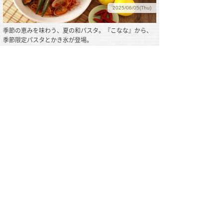
2025/06/05(Thu)
季節の恵みを味わう、夏の和パスタ。『こなな』から、
季節限定パスタとかき氷が登場。
2025/03/14(Fri)
こなな須磨パティオ店がオープン！