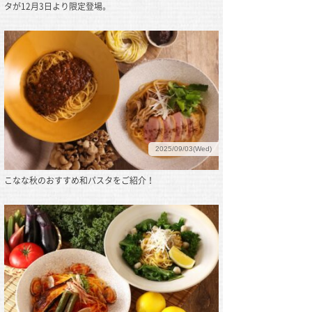
タが12月3日より限定登場。
2025/09/03(Wed)
こなな秋のおすすめ和パスタをご紹介！