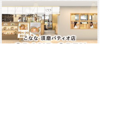
2025/03/14(Fri)
こなな須磨パティオ店がオープン！
2025/03/03(Mon)