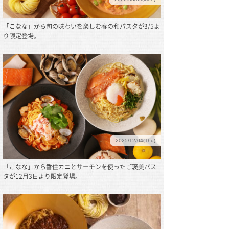
「こなな」から旬の味わいを楽しむ春の和パスタが3/5よ
り限定登場。
2025/12/04(Thu)
「こなな」から香住カニとサーモンを使ったご褒美パス
タが12月3日より限定登場。