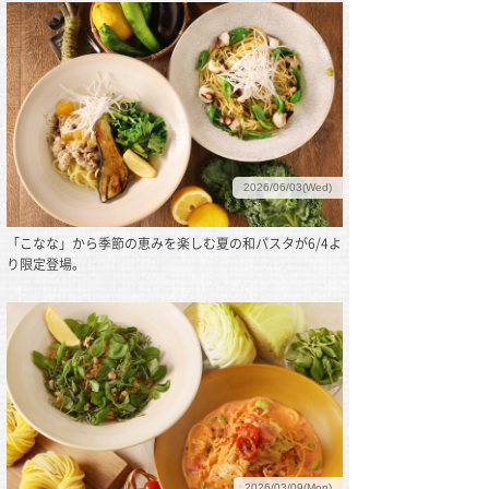
2026/06/03(Wed)
「こなな」から季節の恵みを楽しむ夏の和パスタが6/4よ
り限定登場。
2026/03/09(Mon)