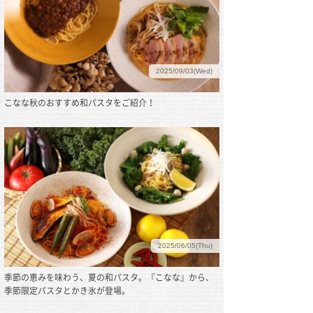
2025/09/03(Wed)
こなな秋のおすすめ和パスタをご紹介！
2025/06/05(Thu)
季節の恵みを味わう、夏の和パスタ。『こなな』から、
季節限定パスタとかき氷が登場。