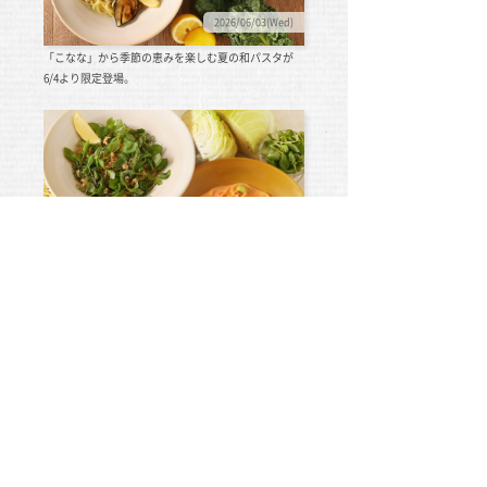
2026/06/03(Wed)
「こなな」から季節の恵みを楽しむ夏の和パスタが
6/4より限定登場。
2026/03/09(Mon)
「こなな」から旬の味わいを楽しむ春の和パスタが
3/5より限定登場。