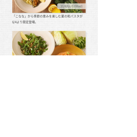
2026/06/03(Wed)
「こなな」から季節の恵みを楽しむ夏の和パスタが
6/4より限定登場。
2026/03/09(Mon)
「こなな」から旬の味わいを楽しむ春の和パスタが
3/5より限定登場。